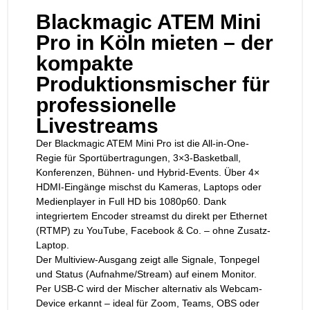
Blackmagic ATEM Mini
Pro in Köln mieten – der
kompakte
Produktionsmischer für
professionelle
Livestreams
Der Blackmagic ATEM Mini Pro ist die All-in-One-
Regie für Sportübertragungen, 3×3-Basketball,
Konferenzen, Bühnen- und Hybrid-Events. Über 4×
HDMI-Eingänge mischst du Kameras, Laptops oder
Medienplayer in Full HD bis 1080p60. Dank
integriertem Encoder streamst du direkt per Ethernet
(RTMP) zu YouTube, Facebook & Co. – ohne Zusatz-
Laptop.
Der Multiview-Ausgang zeigt alle Signale, Tonpegel
und Status (Aufnahme/Stream) auf einem Monitor.
Per USB-C wird der Mischer alternativ als Webcam-
Device erkannt – ideal für Zoom, Teams, OBS oder