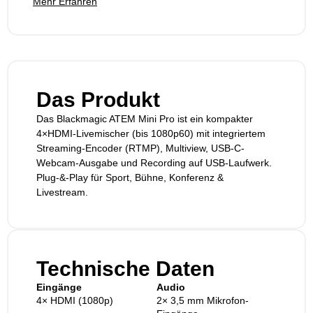
Mehr Erfahren
Das Produkt
Das Blackmagic ATEM Mini Pro ist ein kompakter
4×HDMI-Livemischer (bis 1080p60) mit integriertem
Streaming-Encoder (RTMP), Multiview, USB-C-
Webcam-Ausgabe und Recording auf USB-Laufwerk.
Plug-&-Play für Sport, Bühne, Konferenz &
Livestream.
Technische Daten
Eingänge
Audio
4× HDMI (1080p)
2× 3,5 mm Mikrofon-