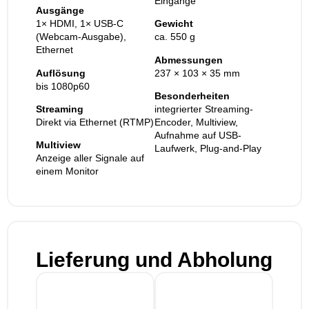
Eingänge
Ausgänge
1× HDMI, 1× USB-C
Gewicht
(Webcam-Ausgabe),
ca. 550 g
Ethernet
Abmessungen
Auflösung
237 × 103 × 35 mm
bis 1080p60
Besonderheiten
Streaming
integrierter Streaming-
Direkt via Ethernet (RTMP)
Encoder, Multiview,
Aufnahme auf USB-
Multiview
Laufwerk, Plug-and-Play
Anzeige aller Signale auf
einem Monitor
Lieferung und Abholung