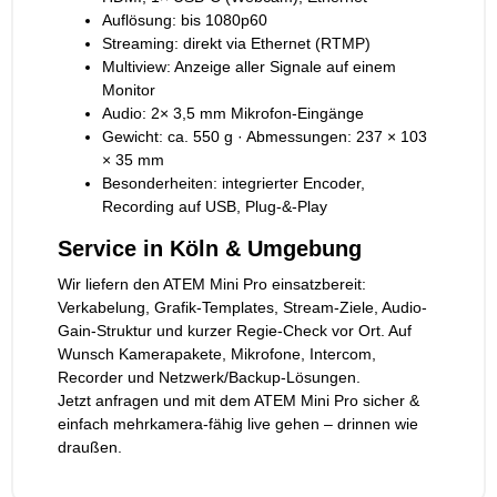
Auflösung: bis 1080p60
Streaming: direkt via Ethernet (RTMP)
Multiview: Anzeige aller Signale auf einem
Monitor
Audio: 2× 3,5 mm Mikrofon-Eingänge
Gewicht: ca. 550 g · Abmessungen: 237 × 103
× 35 mm
Besonderheiten: integrierter Encoder,
Recording auf USB, Plug-&-Play
Service in Köln & Umgebung
Wir liefern den ATEM Mini Pro einsatzbereit:
Verkabelung, Grafik-Templates, Stream-Ziele, Audio-
Gain-Struktur und kurzer Regie-Check vor Ort. Auf
Wunsch Kamerapakete, Mikrofone, Intercom,
Recorder und Netzwerk/Backup-Lösungen.
Jetzt anfragen und mit dem ATEM Mini Pro sicher &
einfach mehrkamera-fähig live gehen – drinnen wie
draußen.