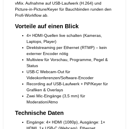
vMix. Aufnahme auf USB-Laufwerk (H.264) und
Picture-in-Picture/Keyer für Bauchbinden runden den
Profi-Workflow ab.
Vorteile auf einen Blick
4× HDMI-Quellen live schalten (Kameras,
Laptops, Player)
Direktstreaming per Ethernet (RTMP) – kein
externer Encoder nötig
Multiview für Vorschau, Programme, Pegel &
Status
USB-C Webcam-Out für
Videokonferenzen/Software-Encoder
Recording auf USB-Laufwerk + PiP/Keyer für
Grafiken & Overlays
Zwei Mic-Eingänge (3,5 mm) für
Moderation/Atmo
Technische Daten
Eingänge: 4× HDMI (1080p), Ausgänge: 1×
HDMI, 1× USB-C (Webcam), Ethernet