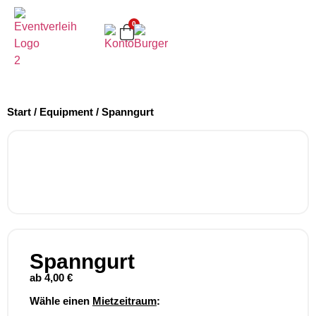
0
Start
/
Equipment
/ Spanngurt
Spanngurt
ab
4,00
€
Wähle einen
Mietzeitraum
: