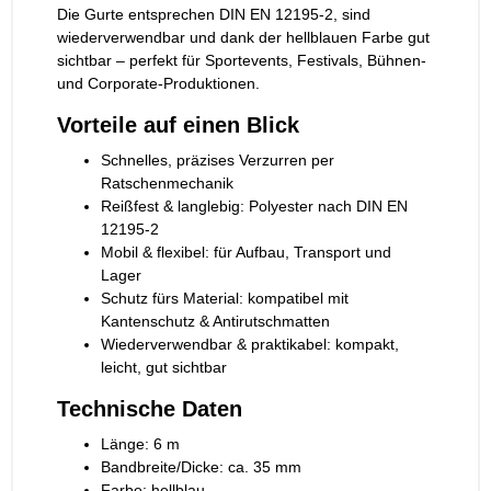
Die Gurte entsprechen DIN EN 12195-2, sind
wiederverwendbar und dank der hellblauen Farbe gut
sichtbar – perfekt für Sportevents, Festivals, Bühnen-
und Corporate-Produktionen.
Vorteile auf einen Blick
Schnelles, präzises Verzurren per
Ratschenmechanik
Reißfest & langlebig: Polyester nach DIN EN
12195-2
Mobil & flexibel: für Aufbau, Transport und
Lager
Schutz fürs Material: kompatibel mit
Kantenschutz & Antirutschmatten
Wiederverwendbar & praktikabel: kompakt,
leicht, gut sichtbar
Technische Daten
Länge: 6 m
Bandbreite/Dicke: ca. 35 mm
Farbe: hellblau