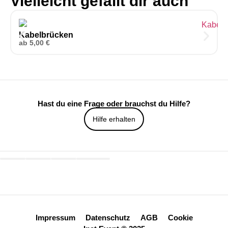
Vielleicht gefällt dir auch
Kabelbrücken
ab
5,00
€
Hast du eine Frage oder brauchst du Hilfe?
Hilfe erhalten
Impressum
Datenschutz
AGB
Cookie