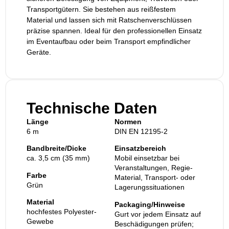
Transportgütern. Sie bestehen aus reißfestem
Material und lassen sich mit Ratschenverschlüssen
präzise spannen. Ideal für den professionellen Einsatz
im Eventaufbau oder beim Transport empfindlicher
Geräte.
Technische Daten
Länge
Normen
6 m
DIN EN 12195‑2
Bandbreite/Dicke
Einsatzbereich
ca. 3,5 cm (35 mm)
Mobil einsetzbar bei
Veranstaltungen, Regie-
Farbe
Material, Transport- oder
Grün
Lagerungssituationen
Material
Packaging/Hinweise
hochfestes Polyester-
Gurt vor jedem Einsatz auf
Gewebe
Beschädigungen prüfen;