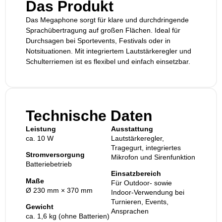
Das Produkt
Das Megaphone sorgt für klare und durchdringende
Sprachübertragung auf großen Flächen. Ideal für
Durchsagen bei Sportevents, Festivals oder in
Notsituationen. Mit integriertem Lautstärkeregler und
Schulterriemen ist es flexibel und einfach einsetzbar.
Technische Daten
Leistung
Ausstattung
ca. 10 W
Lautstärkeregler,
Tragegurt, integriertes
Stromversorgung
Mikrofon und Sirenfunktion
Batteriebetrieb
Einsatzbereich
Maße
Für Outdoor- sowie
Ø 230 mm × 370 mm
Indoor-Verwendung bei
Turnieren, Events,
Gewicht
Ansprachen
ca. 1,6 kg (ohne Batterien)