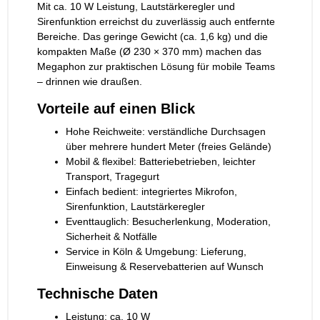
Mit ca. 10 W Leistung, Lautstärkeregler und
Sirenfunktion erreichst du zuverlässig auch entfernte
Bereiche. Das geringe Gewicht (ca. 1,6 kg) und die
kompakten Maße (Ø 230 × 370 mm) machen das
Megaphon zur praktischen Lösung für mobile Teams
– drinnen wie draußen.
Vorteile auf einen Blick
Hohe Reichweite: verständliche Durchsagen
über mehrere hundert Meter (freies Gelände)
Mobil & flexibel: Batteriebetrieben, leichter
Transport, Tragegurt
Einfach bedient: integriertes Mikrofon,
Sirenfunktion, Lautstärkeregler
Eventtauglich: Besucherlenkung, Moderation,
Sicherheit & Notfälle
Service in Köln & Umgebung: Lieferung,
Einweisung & Reservebatterien auf Wunsch
Technische Daten
Leistung: ca. 10 W