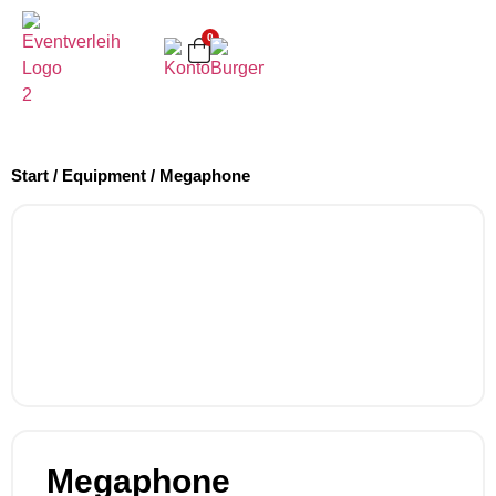
0
Start
/
Equipment
/ Megaphone
Megaphone