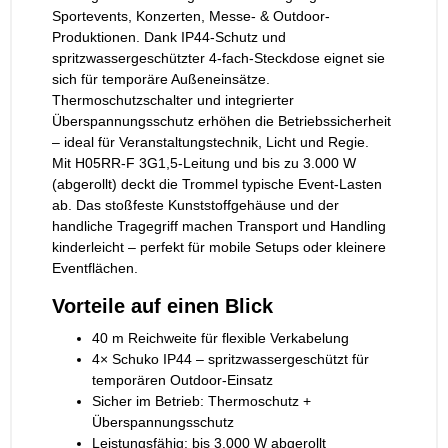
Sportevents, Konzerten, Messe- & Outdoor-
Produktionen. Dank IP44-Schutz und
spritzwassergeschützter 4-fach-Steckdose eignet sie
sich für temporäre Außeneinsätze.
Thermoschutzschalter und integrierter
Überspannungsschutz erhöhen die Betriebssicherheit
– ideal für Veranstaltungstechnik, Licht und Regie.
Mit H05RR-F 3G1,5-Leitung und bis zu 3.000 W
(abgerollt) deckt die Trommel typische Event-Lasten
ab. Das stoßfeste Kunststoffgehäuse und der
handliche Tragegriff machen Transport und Handling
kinderleicht – perfekt für mobile Setups oder kleinere
Eventflächen.
Vorteile auf einen Blick
40 m Reichweite für flexible Verkabelung
4× Schuko IP44 – spritzwassergeschützt für
temporären Outdoor-Einsatz
Sicher im Betrieb: Thermoschutz +
Überspannungsschutz
Leistungsfähig: bis 3.000 W abgerollt