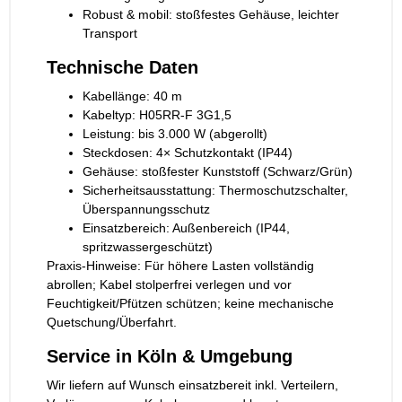
Robust & mobil: stoßfestes Gehäuse, leichter
Transport
Technische Daten
Kabellänge: 40 m
Kabeltyp: H05RR-F 3G1,5
Leistung: bis 3.000 W (abgerollt)
Steckdosen: 4× Schutzkontakt (IP44)
Gehäuse: stoßfester Kunststoff (Schwarz/Grün)
Sicherheitsausstattung: Thermoschutzschalter,
Überspannungsschutz
Einsatzbereich: Außenbereich (IP44,
spritzwassergeschützt)
Praxis-Hinweise: Für höhere Lasten vollständig
abrollen; Kabel stolperfrei verlegen und vor
Feuchtigkeit/Pfützen schützen; keine mechanische
Quetschung/Überfahrt.
Service in Köln & Umgebung
Wir liefern auf Wunsch einsatzbereit inkl. Verteilern,