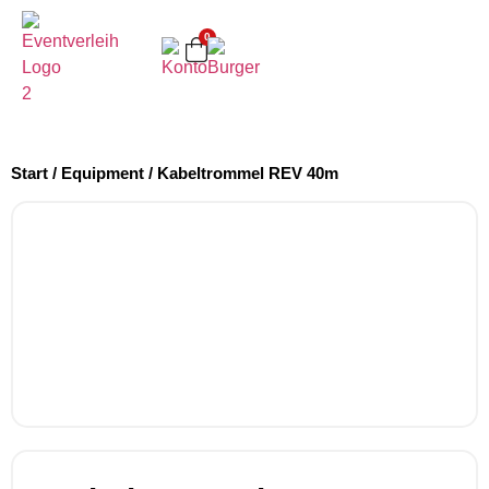
0
Start
/
Equipment
/ Kabeltrommel REV 40m