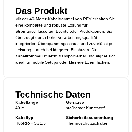
Das Produkt
Mit der 40-Meter-Kabeltrommel von REV erhalten Sie
eine kompakte und robuste Lösung für
Stromanschlüsse auf Events oder Produktionen. Sie
überzeugt durch hohe Verarbeitungsqualität,
integrierten Überspannungsschutz und zuverlässige
Leistung – auch bei längeren Einsätzen. Die
Kabeltrommel ist leicht transportierbar und eignet sich
ideal für mobile Setups oder kleinere Eventflächen.
Technische Daten
Kabellänge
Gehäuse
40 m
stoßfester Kunststoff
Kabeltyp
Sicherheitsausstattung
H05RR-F 3G1,5
Thermoschutzschalter