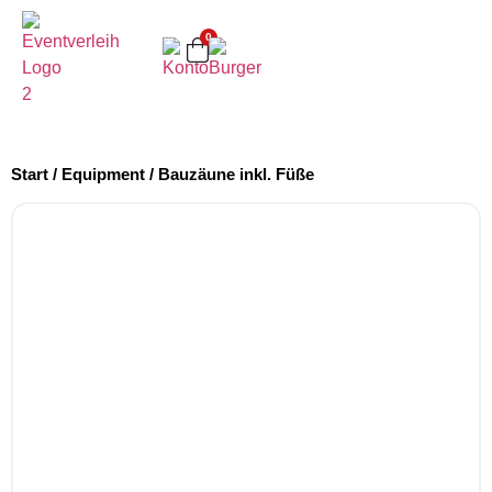
0
Start
/
Equipment
/ Bauzäune inkl. Füße