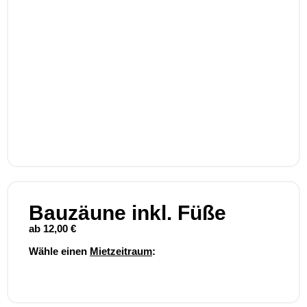
Bauzäune inkl. Füße
ab
12,00
€
Wähle einen
Mietzeitraum
: