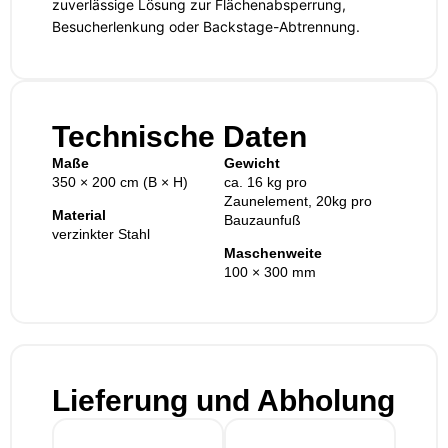
zuverlässige Lösung zur Flächenabsperrung,
Besucherlenkung oder Backstage-Abtrennung.
Technische Daten
Maße
Gewicht
350 × 200 cm (B × H)
ca. 16 kg pro
Zaunelement, 20kg pro
Material
Bauzaunfuß
verzinkter Stahl
Maschenweite
100 × 300 mm
Lieferung und Abholung