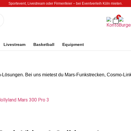
Sportevent, Livestream oder Firmenfeier – bei Eventverleih Köln mieten.
0
Livestream
Basketball
Equipment
om-Lösungen. Bei uns mietest du Mars-Funkstrecken, Cosmo-Link