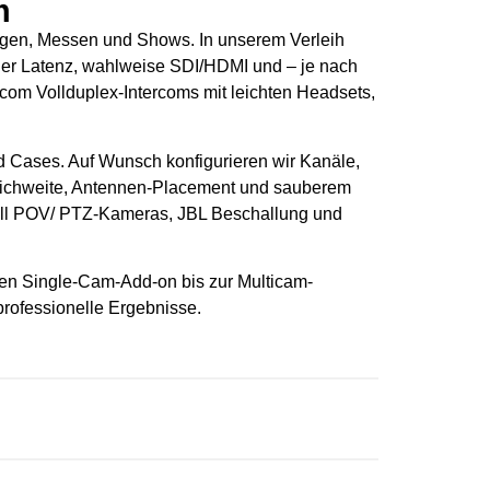
m
ungen, Messen und Shows. In unserem Verleih
iger Latenz, wahlweise SDI/HDMI und – je nach
com Vollduplex-Intercoms mit leichten Headsets,
 Cases. Auf Wunsch konfigurieren wir Kanäle,
Reichweite, Antennen-Placement und sauberem
all POV/ PTZ-Kameras, JBL Beschallung und
inen Single-Cam-Add-on bis zur Multicam-
professionelle Ergebnisse.