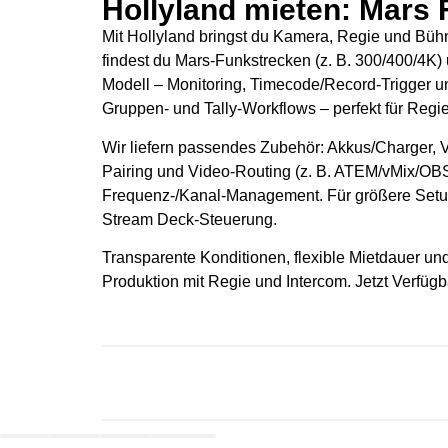
Hollyland mieten: Mars
Mit Hollyland bringst du Kamera, Regie und Büh
findest du Mars-Funkstrecken (z. B. 300/400/4K
Modell – Monitoring, Timecode/Record-Trigger u
Gruppen- und Tally-Workflows – perfekt für Reg
Wir liefern passendes Zubehör: Akkus/Charger, 
Pairing und Video-Routing (z. B. ATEM/vMix/OB
Frequenz-/Kanal-Management. Für größere Setup
Stream Deck-Steuerung.
Transparente Konditionen, flexible Mietdauer un
Produktion mit Regie und Intercom. Jetzt Verfügb